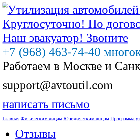
+7 (968) 463-74-40 много
Работаем в Москве и Сан
support@avtoutil.com
написать письмо
Главная
Физическим лицам
Юридическим лицам
Программа у
Отзывы