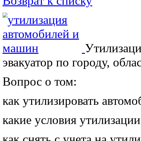
Возврат к списку
Утилизаци
эвакуатор по городу, обла
Вопрос о том:
как утилизировать автомо
какие условия утилизации
как снять с учета на утил