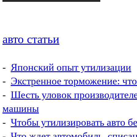
авто статьи
-
Японский опыт утилизации
-
Экстренное торможение: что 
-
Шесть уловок производител
машины
-
Чтобы утилизировать авто б
-
Что ждет автомобиль, списа