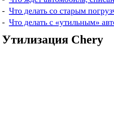
-
Что делать со старым погру
-
Что делать с «утильным» ав
Утилизация Chery