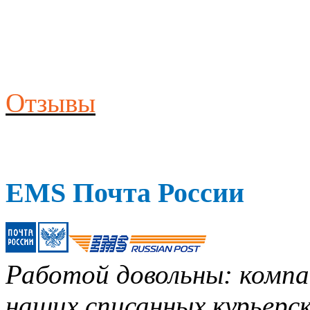
Отзывы
EMS Почта России
Работой довольны: компан
наших списанных курьерск