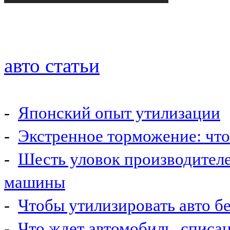
авто статьи
-
Японский опыт утилизации
-
Экстренное торможение: что 
-
Шесть уловок производител
машины
-
Чтобы утилизировать авто б
-
Что ждет автомобиль, списа