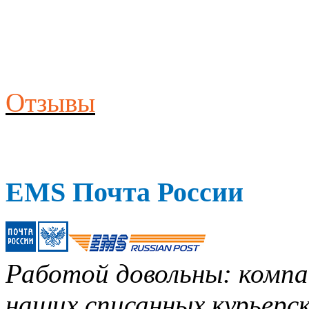
Отзывы
EMS Почта России
Работой довольны: компан
наших списанных курьерск