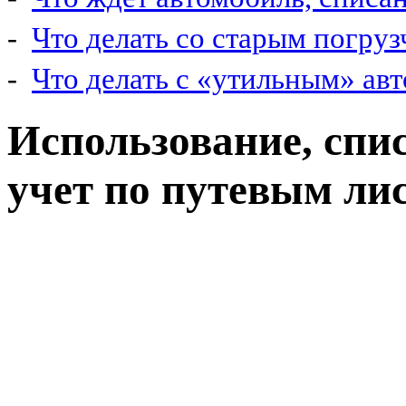
-
Что делать со старым погру
-
Что делать с «утильным» ав
Использование, спис
учет по путевым ли