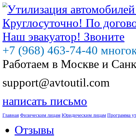
+7 (968) 463-74-40 много
Работаем в Москве и Сан
support@avtoutil.com
написать письмо
Главная
Физическим лицам
Юридическим лицам
Программа у
Отзывы