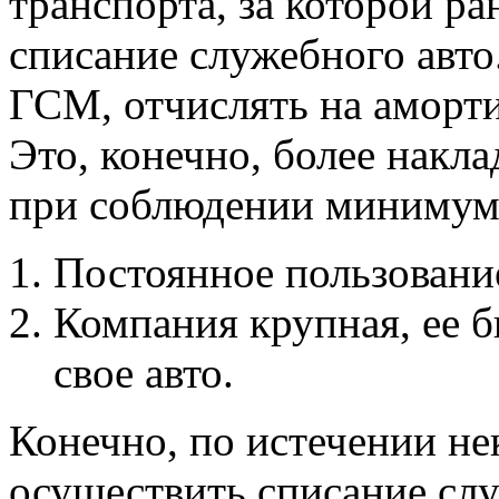
транспорта, за которой ра
списание служебного авто.
ГСМ, отчислять на аморт
Это, конечно, более накла
при соблюдении минимум 
Постоянное пользовани
Компания крупная, ее 
свое авто.
Конечно, по истечении не
осуществить списание слу