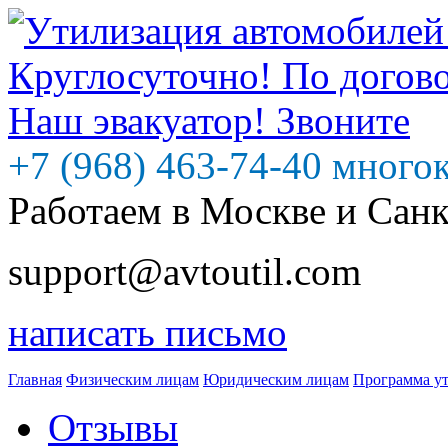
+7 (968) 463-74-40 много
Работаем в Москве и Сан
support@avtoutil.com
написать письмо
Главная
Физическим лицам
Юридическим лицам
Программа у
Отзывы