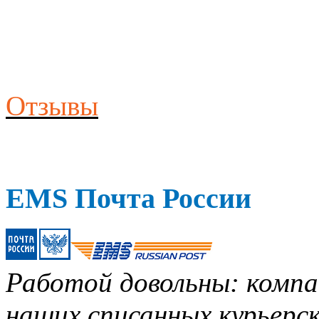
Отзывы
EMS Почта России
Работой довольны: компан
наших списанных курьерск