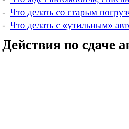
-
Что делать со старым погру
-
Что делать с «утильным» ав
Действия по сдаче а