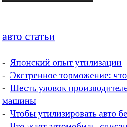
авто статьи
-
Японский опыт утилизации
-
Экстренное торможение: что 
-
Шесть уловок производител
машины
-
Чтобы утилизировать авто б
-
Что ждет автомобиль, списа